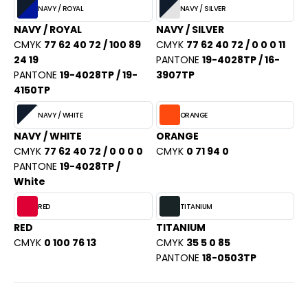
NAVY / ROYAL
NAVY / SILVER
NAVY / ROYAL
NAVY / SILVER
CMYK
77 62 40 72 / 100 89
CMYK
77 62 40 72 / 0 0 0 11
24 19
PANTONE
19-4028TP / 16-
PANTONE
19-4028TP / 19-
3907TP
4150TP
NAVY / WHITE
ORANGE
NAVY / WHITE
ORANGE
CMYK
77 62 40 72 / 0 0 0 0
CMYK
0 71 94 0
PANTONE
19-4028TP /
White
RED
TITANIUM
RED
TITANIUM
CMYK
0 100 76 13
CMYK
35 5 0 85
PANTONE
18-0503TP