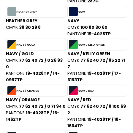
PANTONE
287C
HEATHER GREY
NAVY
HEATHER GREY
NAVY
CMYK
38 30 29 8
CMYK
100 80 30 60
PANTONE
19-4028TP
NAVY / GOLD
NAVY / KELLY GREEN
NAVY / GOLD
NAVY / KELLY GREEN
CMYK
77 62 40 72 / 0 26 93
CMYK
77 62 40 72 / 85 22 71
0
7
PANTONE
19-4028TP / 14-
PANTONE
19-4028TP / 17-
0957TP
6153TP
NAVY / ORANGE
NAVY / RED
NAVY / ORANGE
NAVY / RED
CMYK
77 62 40 72 / 0 71 94 0
CMYK
77 62 40 72 / 8 100 69
PANTONE
19-4028TP / 16-
2
1462TP
PANTONE
19-4028TP / 18-
1664TP