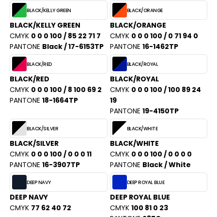
BLACK/KELLY GREEN
BLACK/ORANGE
BLACK/KELLY GREEN
BLACK/ORANGE
CMYK
0 0 0 100 / 85 22 71 7
CMYK
0 0 0 100 / 0 71 94 0
PANTONE
Black / 17-6153TP
PANTONE
16-1462TP
BLACK/RED
BLACK/ROYAL
BLACK/RED
BLACK/ROYAL
CMYK
0 0 0 100 / 8 100 69 2
CMYK
0 0 0 100 / 100 89 24
PANTONE
18-1664TP
19
PANTONE
19-4150TP
BLACK/SILVER
BLACK/WHITE
BLACK/SILVER
BLACK/WHITE
CMYK
0 0 0 100 / 0 0 0 11
CMYK
0 0 0 100 / 0 0 0 0
PANTONE
16-3907TP
PANTONE
Black / White
DEEP NAVY
DEEP ROYAL BLUE
DEEP NAVY
DEEP ROYAL BLUE
CMYK
77 62 40 72
CMYK
100 81 0 23