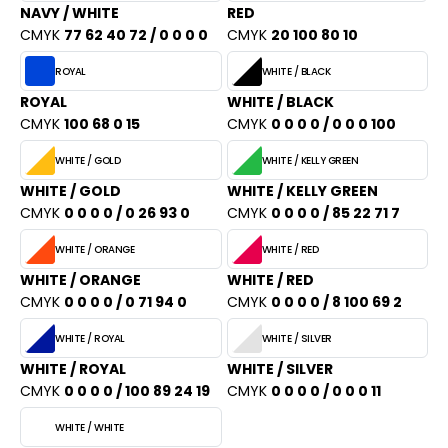
NAVY / WHITE
RED
CMYK
77 62 40 72 / 0 0 0 0
CMYK
20 100 80 10
ROYAL
WHITE / BLACK
ROYAL
WHITE / BLACK
CMYK
100 68 0 15
CMYK
0 0 0 0 / 0 0 0 100
WHITE / GOLD
WHITE / KELLY GREEN
WHITE / GOLD
WHITE / KELLY GREEN
CMYK
0 0 0 0 / 0 26 93 0
CMYK
0 0 0 0 / 85 22 71 7
WHITE / ORANGE
WHITE / RED
WHITE / ORANGE
WHITE / RED
CMYK
0 0 0 0 / 0 71 94 0
CMYK
0 0 0 0 / 8 100 69 2
WHITE / ROYAL
WHITE / SILVER
WHITE / ROYAL
WHITE / SILVER
CMYK
0 0 0 0 / 100 89 24 19
CMYK
0 0 0 0 / 0 0 0 11
WHITE / WHITE