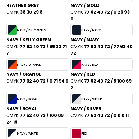
HEATHER GREY
NAVY / GOLD
CMYK
38 30 29 8
CMYK
77 62 40 72 / 0 26 93
0
NAVY / KELLY GREEN
NAVY / NAVY
NAVY / KELLY GREEN
NAVY / NAVY
CMYK
77 62 40 72 / 85 22 71
CMYK
77 62 40 72 / 77 62 40
7
72
NAVY / ORANGE
NAVY / RED
NAVY / ORANGE
NAVY / RED
CMYK
77 62 40 72 / 0 71 94 0
CMYK
77 62 40 72 / 8 100 69
2
NAVY / ROYAL
NAVY / SILVER
NAVY / ROYAL
NAVY / SILVER
CMYK
77 62 40 72 / 100 89
CMYK
77 62 40 72 / 0 0 0 11
24 19
NAVY / WHITE
RED