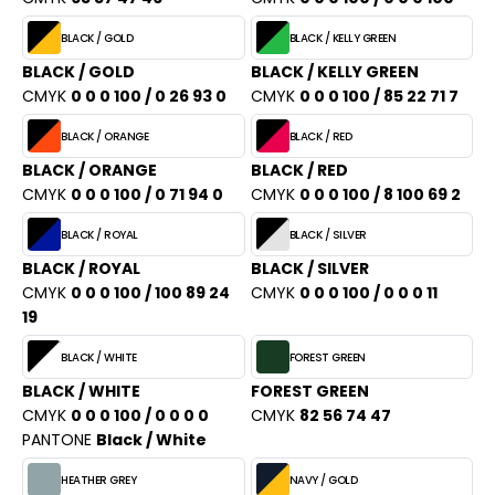
BLACK / GOLD
BLACK / KELLY GREEN
BLACK / GOLD
BLACK / KELLY GREEN
CMYK
0 0 0 100 / 0 26 93 0
CMYK
0 0 0 100 / 85 22 71 7
BLACK / ORANGE
BLACK / RED
BLACK / ORANGE
BLACK / RED
CMYK
0 0 0 100 / 0 71 94 0
CMYK
0 0 0 100 / 8 100 69 2
BLACK / ROYAL
BLACK / SILVER
BLACK / ROYAL
BLACK / SILVER
CMYK
0 0 0 100 / 100 89 24
CMYK
0 0 0 100 / 0 0 0 11
19
BLACK / WHITE
FOREST GREEN
BLACK / WHITE
FOREST GREEN
CMYK
0 0 0 100 / 0 0 0 0
CMYK
82 56 74 47
PANTONE
Black / White
HEATHER GREY
NAVY / GOLD