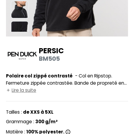
HEMISE
NFANT
PONGE
N DE SERIE
PERSIC
ES MODULABLES
BM505
O LABEL / TEAR AWAY
Polaire col zippé contrasté
- Col en Ripstop.
ANTALONS
Fermeture zippée contrastée. Bande de propreté en
OLAIRE
chevron. Boucle pour cintre. Poches ouvertes.
Lire la suite
OLO
Tailles :
de XXS à 5XL
ULL
Grammage :
300 g/m²
OFTSHELL
Matière :
100% polyester.