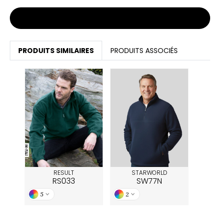
Stocks et prix
PRODUITS SIMILAIRES
PRODUITS ASSOCIÉS
RESULT
STARWORLD
RS033
SW77N
5
2