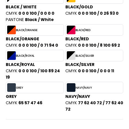
BLACK / WHITE
BLACK/GOLD
CMYK
0 0 0 100 / 0 0 0 0
CMYK
0 0 0 100 / 0 26 93 0
PANTONE
Black / White
BLACK/ORANGE
BLACK/RED
BLACK/ORANGE
BLACK/RED
CMYK
0 0 0 100 / 0 71 94 0
CMYK
0 0 0 100 / 8 100 69 2
BLACK/ROYAL
BLACK/SILVER
BLACK/ROYAL
BLACK/SILVER
CMYK
0 0 0 100 / 100 89 24
CMYK
0 0 0 100 / 0 0 0 11
19
GREY
NAVY/NAVY
GREY
NAVY/NAVY
CMYK
65 57 47 46
CMYK
77 62 40 72 / 77 62 40
72