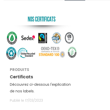
BODYWARMER
LES MODUL
PRODUITS
Certificats
Découvrez ci-dessous l'explication
de nos labels.
Publié le 17/03/2023