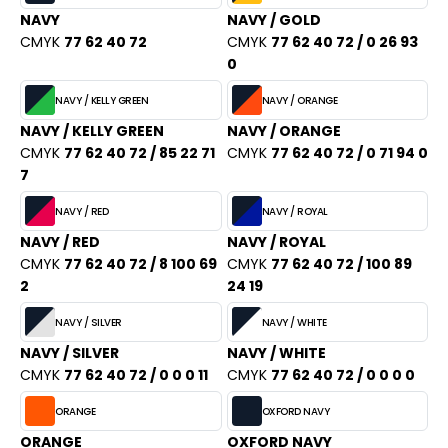
NAVY
NAVY / GOLD
CMYK
77 62 40 72
CMYK
77 62 40 72 / 0 26 93
0
NAVY / KELLY GREEN
NAVY / ORANGE
NAVY / KELLY GREEN
NAVY / ORANGE
CMYK
77 62 40 72 / 85 22 71
CMYK
77 62 40 72 / 0 71 94 0
7
NAVY / RED
NAVY / ROYAL
NAVY / RED
NAVY / ROYAL
CMYK
77 62 40 72 / 8 100 69
CMYK
77 62 40 72 / 100 89
2
24 19
NAVY / SILVER
NAVY / WHITE
NAVY / SILVER
NAVY / WHITE
CMYK
77 62 40 72 / 0 0 0 11
CMYK
77 62 40 72 / 0 0 0 0
ORANGE
OXFORD NAVY
ORANGE
OXFORD NAVY