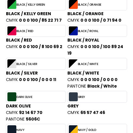
BLACK / KELLY GREEN
BLACK / ORANGE
BLACK / KELLY GREEN
BLACK / ORANGE
CMYK
0 0 0 100 / 85 22 71 7
CMYK
0 0 0 100 / 0 71 94 0
BLACK / RED
BLACK / ROYAL
BLACK / RED
BLACK / ROYAL
CMYK
0 0 0 100 / 8 100 69 2
CMYK
0 0 0 100 / 100 89 24
19
BLACK / SILVER
BLACK / WHITE
BLACK / SILVER
BLACK / WHITE
CMYK
0 0 0 100 / 0 0 0 11
CMYK
0 0 0 100 / 0 0 0 0
PANTONE
Black / White
DARK OLIVE
GREY
DARK OLIVE
GREY
CMYK
92 14 67 70
CMYK
65 57 47 46
PANTONE
5606C
NAVY
NAVY / GOLD