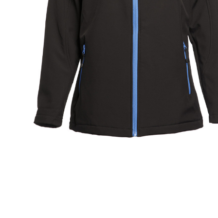
BODYWARMER
LES MODUL