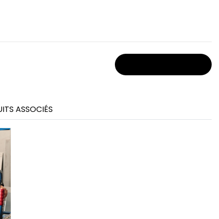
Stocks et prix
ITS ASSOCIÉS