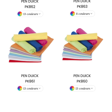
PEN DUICK
PEN DUICK
PK863
PK862
8 couleurs
13 couleurs
PEN DUICK
PEN DUICK
PK861
PK860
13 couleurs
13 couleurs