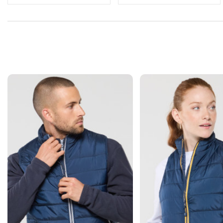
BODYWARMER
LES MODUL