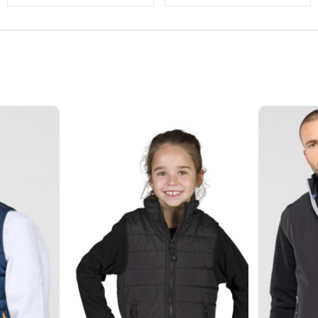
ABLES
SPORT