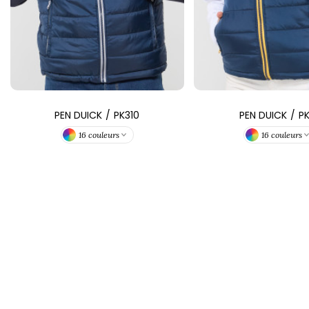
PEN DUICK
/
PK310
PEN DUICK
/
PK
16 couleurs
16 couleurs