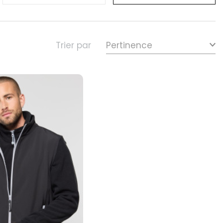
Trier par