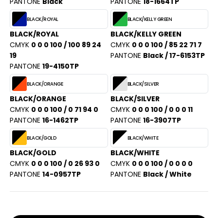
PANTONE
Black
PANTONE
18-1664TP
BLACK/ROYAL
BLACK/KELLY GREEN
BLACK/ROYAL
BLACK/KELLY GREEN
CMYK
0 0 0 100 / 100 89 24
CMYK
0 0 0 100 / 85 22 71 7
19
PANTONE
Black / 17-6153TP
PANTONE
19-4150TP
BLACK/ORANGE
BLACK/SILVER
BLACK/ORANGE
BLACK/SILVER
CMYK
0 0 0 100 / 0 71 94 0
CMYK
0 0 0 100 / 0 0 0 11
PANTONE
16-1462TP
PANTONE
16-3907TP
BLACK/GOLD
BLACK/WHITE
BLACK/GOLD
BLACK/WHITE
CMYK
0 0 0 100 / 0 26 93 0
CMYK
0 0 0 100 / 0 0 0 0
PANTONE
14-0957TP
PANTONE
Black / White