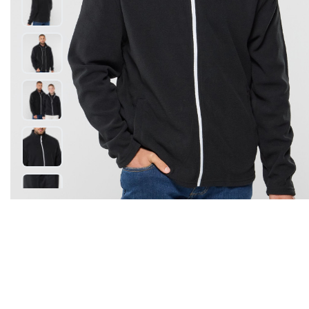
BODYWARMER
LES MODUL