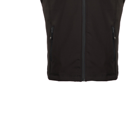
BODYWARMER
LES MODUL