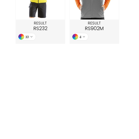
RESULT
RESULT
RS232
RS902M
10
4