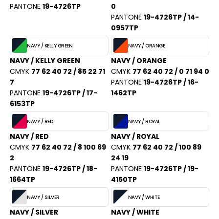
PANTONE
19-4726TP
0
PANTONE
19-4726TP / 14-
0957TP
NAVY / KELLY GREEN
NAVY / ORANGE
NAVY / KELLY GREEN
NAVY / ORANGE
CMYK
77 62 40 72 / 85 22 71
CMYK
77 62 40 72 / 0 71 94 0
7
PANTONE
19-4726TP / 16-
PANTONE
19-4726TP / 17-
1462TP
6153TP
NAVY / RED
NAVY / ROYAL
NAVY / RED
NAVY / ROYAL
CMYK
77 62 40 72 / 8 100 69
CMYK
77 62 40 72 / 100 89
2
24 19
PANTONE
19-4726TP / 18-
PANTONE
19-4726TP / 19-
1664TP
4150TP
NAVY / SILVER
NAVY / WHITE
NAVY / SILVER
NAVY / WHITE