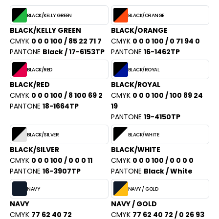
BLACK/KELLY GREEN
BLACK/ORANGE
BLACK/KELLY GREEN
BLACK/ORANGE
CMYK
0 0 0 100 / 85 22 71 7
CMYK
0 0 0 100 / 0 71 94 0
PANTONE
Black / 17-6153TP
PANTONE
16-1462TP
BLACK/RED
BLACK/ROYAL
BLACK/RED
BLACK/ROYAL
CMYK
0 0 0 100 / 8 100 69 2
CMYK
0 0 0 100 / 100 89 24
PANTONE
18-1664TP
19
PANTONE
19-4150TP
BLACK/SILVER
BLACK/WHITE
BLACK/SILVER
BLACK/WHITE
CMYK
0 0 0 100 / 0 0 0 11
CMYK
0 0 0 100 / 0 0 0 0
PANTONE
16-3907TP
PANTONE
Black / White
NAVY
NAVY / GOLD
NAVY
NAVY / GOLD
CMYK
77 62 40 72
CMYK
77 62 40 72 / 0 26 93