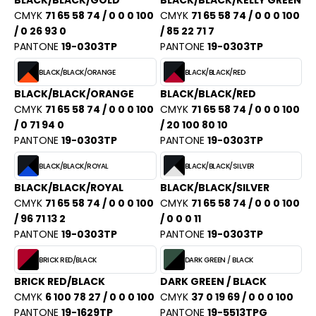
BLACK/BLACK/GOLD
BLACK/BLACK/KELLY GREEN
CMYK
71 65 58 74 / 0 0 0 100
CMYK
71 65 58 74 / 0 0 0 100
/ 0 26 93 0
/ 85 22 71 7
PANTONE
19-0303TP
PANTONE
19-0303TP
BLACK/BLACK/ORANGE
BLACK/BLACK/RED
BLACK/BLACK/ORANGE
BLACK/BLACK/RED
CMYK
71 65 58 74 / 0 0 0 100
CMYK
71 65 58 74 / 0 0 0 100
/ 0 71 94 0
/ 20 100 80 10
PANTONE
19-0303TP
PANTONE
19-0303TP
BLACK/BLACK/ROYAL
BLACK/BLACK/SILVER
BLACK/BLACK/ROYAL
BLACK/BLACK/SILVER
CMYK
71 65 58 74 / 0 0 0 100
CMYK
71 65 58 74 / 0 0 0 100
/ 96 71 13 2
/ 0 0 0 11
PANTONE
19-0303TP
PANTONE
19-0303TP
BRICK RED/BLACK
DARK GREEN / BLACK
BRICK RED/BLACK
DARK GREEN / BLACK
CMYK
6 100 78 27 / 0 0 0 100
CMYK
37 0 19 69 / 0 0 0 100
PANTONE
19-1629TP
PANTONE
19-5513TPG