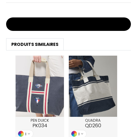
Stocks et prix
PRODUITS SIMILAIRES
PEN DUICK
QUADRA
PK034
QD260
1
1