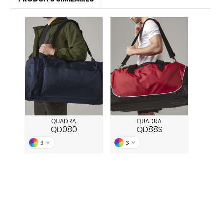
QUADRA
QUADRA
QD080
QD88S
3
3