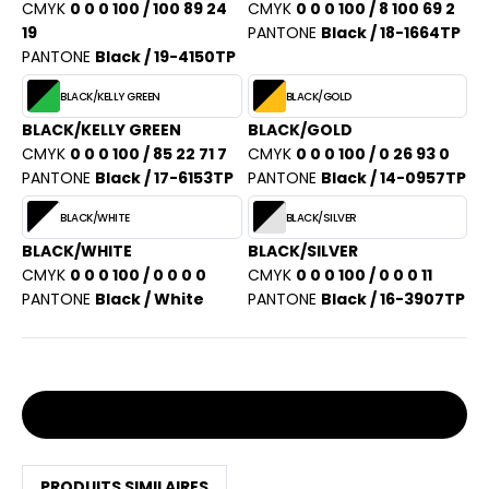
CMYK
0 0 0 100 / 100 89 24
CMYK
0 0 0 100 / 8 100 69 2
19
PANTONE
Black / 18-1664TP
PANTONE
Black / 19-4150TP
BLACK/KELLY GREEN
BLACK/GOLD
BLACK/KELLY GREEN
BLACK/GOLD
CMYK
0 0 0 100 / 85 22 71 7
CMYK
0 0 0 100 / 0 26 93 0
PANTONE
Black / 17-6153TP
PANTONE
Black / 14-0957TP
BLACK/WHITE
BLACK/SILVER
BLACK/WHITE
BLACK/SILVER
CMYK
0 0 0 100 / 0 0 0 0
CMYK
0 0 0 100 / 0 0 0 11
PANTONE
Black / White
PANTONE
Black / 16-3907TP
Stocks et prix
PRODUITS SIMILAIRES